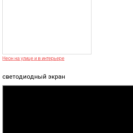
Неон на улице и в интерьере
светодиодный экран