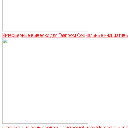
Интерьерные вывески для Газпром Социальные инициатив
Оформление зоны продаж электромобилей Mercedes Benz