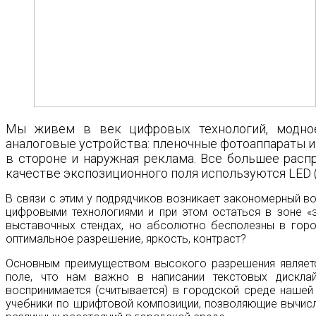
Мы живем в век цифровых технологий, модное
аналоговые устройства: пленочные фотоаппараты и
в стороне и наружная реклама. Все большее расп
качестве экспозиционного поля используются LED (li
В связи с этим у подрядчиков возникает закономерный в
цифровыми технологиями и при этом остаться в зоне «э
выставочных стендах, но абсолютно бесполезны в гор
оптимальное разрешение, яркость, контраст?
Основным преимуществом высокого разрешения являетс
поле, что нам важно в написании текстовых дискла
воспринимается (считывается) в городской среде нашей
учебники по шрифтовой композиции, позволяющие вычисл