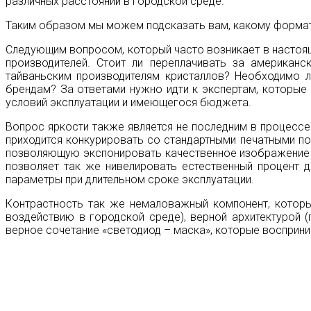
различных расстояний в городской среде.
Таким образом мы можем подсказать вам, какому форма
Следующим вопросом, который часто возникает в настоя
производителей. Стоит ли переплачивать за американс
тайваньским производителям кристаллов? Необходимо л
брендам? За ответами нужно идти к экспертам, которые
условий эксплуатации и имеющегося бюджета.
Вопрос яркости также является не последним в процессе
приходится конкурировать со стандартными печатными по
позволяющую экспонировать качественное изображение в
позволяет так же нивелировать естественный процент д
параметры при длительном сроке эксплуатации.
Контрастность так же немаловажный компонент, котор
воздействию в городской среде), верной архитектурой 
верное сочетание «светодиод – маска», которые восприни