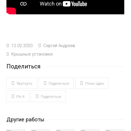
12.02.2020
Сергей Андреев
Крышные установки
Поделиться
Твитнуть
Поделиться
Плюс один
Pin It
Поделиться
Другие работы