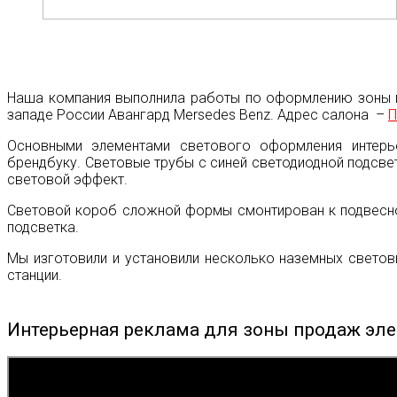
Наша компания выполнила работы по оформлению зоны п
западе России Авангард Mersedes Benz. Адрес салона –
П
Основными элементами светового оформления интерь
брендбуку. Световые трубы с синей светодиодной подсве
световой эффект.
Световой короб сложной формы смонтирован к подвесно
подсветка.
Мы изготовили и установили несколько наземных светов
станции.
Интерьерная реклама для зоны продаж эле