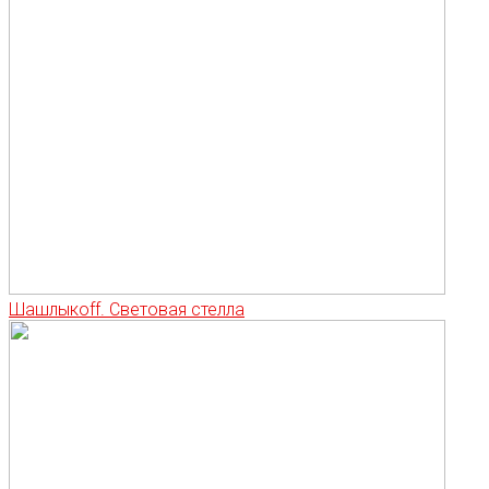
Шашлыкоff. Световая стелла