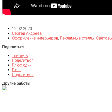
12.02.2020
Сергей Андреев
Оформление интерьеров
,
Рекламные стеллы
,
Световы
Поделиться
Твитнуть
Поделиться
Плюс один
Pin It
Поделиться
Другие работы