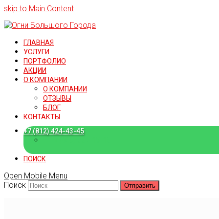
skip to Main Content
ГЛАВНАЯ
УСЛУГИ
ПОРТФОЛИО
АКЦИИ
О КОМПАНИИ
О КОМПАНИИ
ОТЗЫВЫ
БЛОГ
КОНТАКТЫ
+7 (812) 424-43-45
+7 (909) 582-15-18
ПОИСК
Open Mobile Menu
Поиск
Отправить