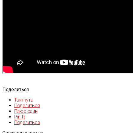
Поделиться
Твитнуть
Поделиться
Плюс один
Pin It
Поделиться
Связанные статьи