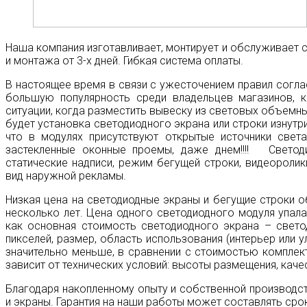
Наша компания изготавливает, монтирует и обслуживает с
и монтажа от 3-х дней. Гибкая система оплаты.
В настоящее время в связи с ужесточением правил согла
большую популярность среди владельцев магазинов, к
ситуации, когда разместить вывеску из световых объемн
будет установка светодиодного экрана или строки изнутри
что в модулях присутствуют открытые источники свет
застекленные оконные проемы, даже днем!!!! Светод
статические надписи, режим бегущей строки, видеоролик
вид наружной рекламы.
Низкая цена на светодиодные экраны и бегущие строки 
несколько лет. Цена одного светодиодного модуля упала
как основная стоимость светодиодного экрана – свето
пикселей, размер, область использования (интерьер или
значительно меньше, в сравнении с стоимостью комплек
зависит от технических условий: высоты размещения, кач
Благодаря накопленному опыту и собственной производс
и экраны. Гарантия на наши работы может составлять срок 