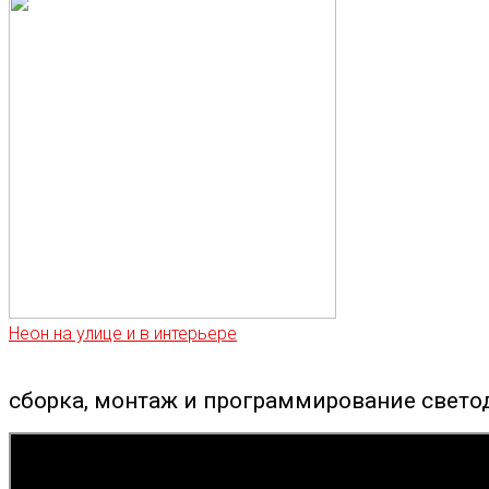
Неон на улице и в интерьере
сборка, монтаж и программирование свето