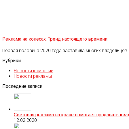
Реклама на колесах. Тренд настоящего времени
Первая половина 2020 года заставила многих владельцев
Рубрики
Новости компании
Новости рекламы
Последние записи
Световая реклама на кране помогает продавать кв
12.02.2020