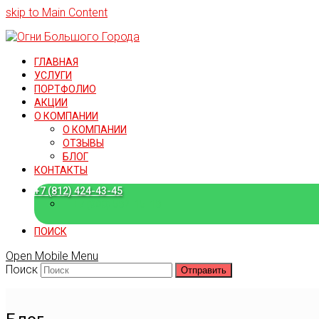
skip to Main Content
ГЛАВНАЯ
УСЛУГИ
ПОРТФОЛИО
АКЦИИ
О КОМПАНИИ
О КОМПАНИИ
ОТЗЫВЫ
БЛОГ
КОНТАКТЫ
+7 (812) 424-43-45
+7 (909) 582-15-18
ПОИСК
Open Mobile Menu
Поиск
Отправить