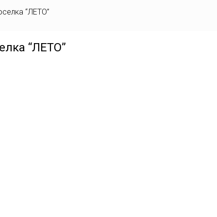
оселка “ЛЕТО”
елка “ЛЕТО”