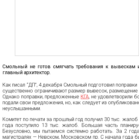
Смольный не готов смягчать требования к вывескам и
главный архитектор.
Как писал “ДП”, 4 декабря Смольный подготовил поправки
существенно ограничивают размер вывесок, размещение н
Однако поправки, предложенные
КГА
, не удовлетворили 
подали свои предложения, но, как следует из опубликова
неуслышанными.
Комитет по печати за прошлый год получил 30 тыс. жалоб 
года поступило 13 тыс. жалоб. Большая часть планир
Безусловно, мы пытаемся системно работать. За 2 год
магистралях — Невском, Московском пр. С начала года б