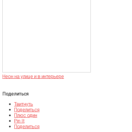
Неон на улице и в интерьере
Поделиться
Твитнуть
Поделиться
Плюс один
Pin It
Поделиться