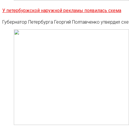
У петербуржской наружной рекламы появилась схема
Губернатор Петербурга Георгий Полтавченко утвердил сх