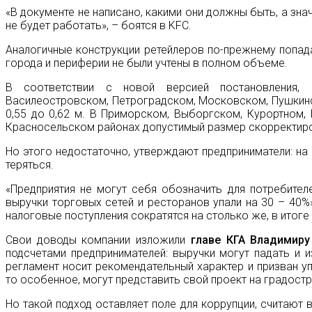
«В документе не написано, какими они должны быть, а знач
не будет работать», – боятся в KFC.
Аналогичные конструкции ретейлеров по-прежнему попад
города и периферии не были учтены в полном объеме.
В соответствии с новой версией постановления, 
Василеостровском, Петроградском, Московском, Пушкин
0,55 до 0,62 м. В Приморском, Выборгском, Курортном,
Красносельском районах допустимый размер скорректиров
Но этого недостаточно, утверждают предприниматели: на
теряться.
«Предприятия не могут себя обозначить для потребител
выручки торговых сетей и ресторанов упали на 30 – 40%»
налоговые поступления сократятся на столько же, в итоге
Свои доводы компании изложили
главе КГА Владимиру
подсчетами предпринимателей: выручки могут падать и из
регламент носит рекомендательный характер и призван у
то особенное, могут представить свой проект на градостр
Но такой подход оставляет поле для коррупции, считают 