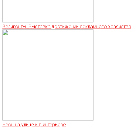
Велигонты. Выставка достижений рекламного хозяйства
Неон на улице и в интерьере