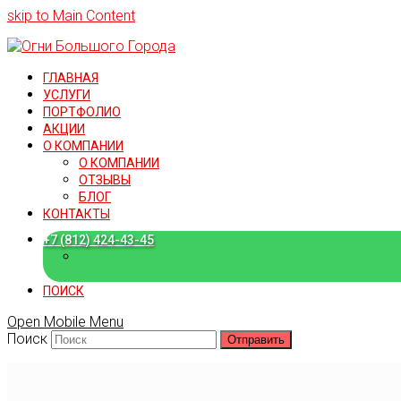
skip to Main Content
ГЛАВНАЯ
УСЛУГИ
ПОРТФОЛИО
АКЦИИ
О КОМПАНИИ
О КОМПАНИИ
ОТЗЫВЫ
БЛОГ
КОНТАКТЫ
+7 (812) 424-43-45
+7 (909) 582-15-18
ПОИСК
Open Mobile Menu
Поиск
Отправить