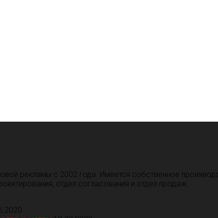
товой рекламы с 2002 года. Имеется собственное производ
роектирования, отдел согласования и отдел продаж.
6.2020