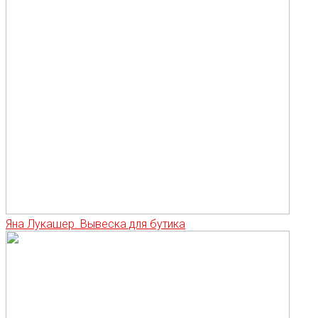
Яна Лукашер. Вывеска для бутика