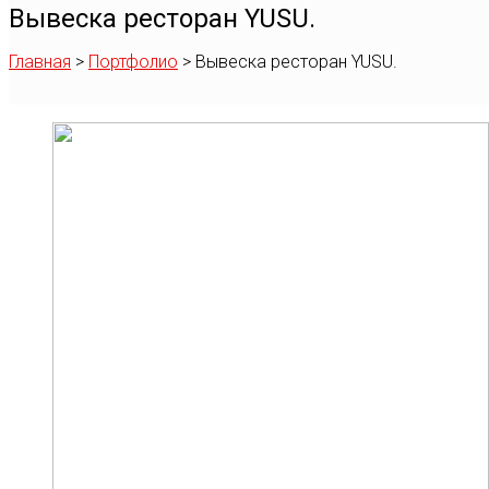
Вывеска ресторан YUSU.
Главная
>
Портфолио
>
Вывеска ресторан YUSU.