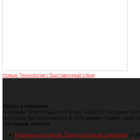
Новые Технологии / Выставочный стенд
Кратко о компании
Компания "Огни Большого Города" работает на рынке све
пространство, включающее в себя дизайн-студию, отдел п
Последние новости
Реклама на колесах. Тренд настоящего времени
04.0