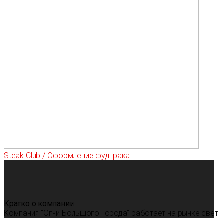
Steak Club / Оформление фудтрака
Кратко о компании
Компания "Огни Большого Города" работает на рынке све