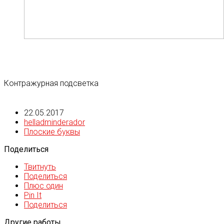
Контражурная подсветка
22.05.2017
helladminderador
Плоские буквы
Поделиться
Твитнуть
Поделиться
Плюс один
Pin It
Поделиться
Другие работы