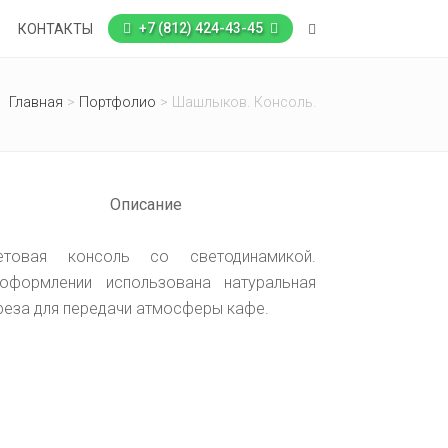
+7 (812) 424-43-45
КОНТАКТЫ
Главная
>
Портфолио
>
Шашлыков. Консоль.
Описание
етовая консоль со светодинамикой.
оформлении использована натуральная
реза для передачи атмосферы кафе.