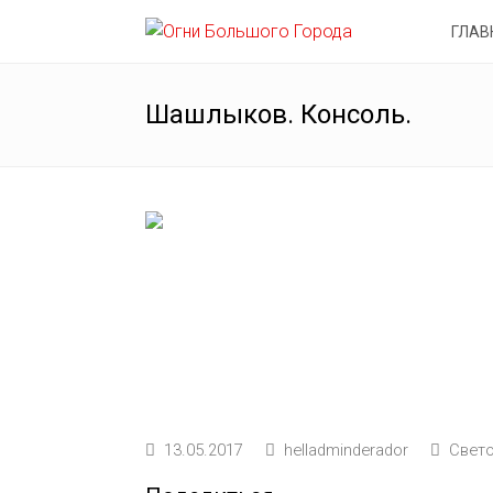
ГЛАВ
Шашлыков. Консоль.
13.05.2017
helladminderador
Свет