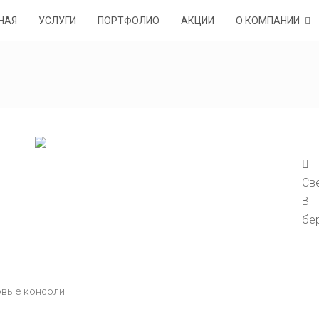
НАЯ
УСЛУГИ
ПОРТФОЛИО
АКЦИИ
О КОМПАНИИ
Св
В 
бе
овые консоли