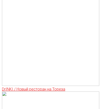
DrINKI / Новый ресторан на Тореза