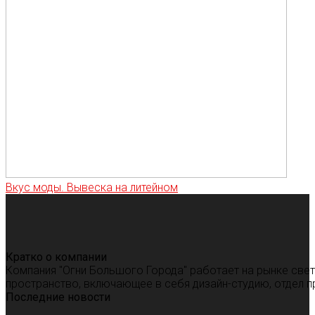
Вкус моды. Вывеска на литейном
Кратко о компании
Компания "Огни Большого Города" работает на рынке све
пространство, включающее в себя дизайн-студию, отдел п
Последние новости