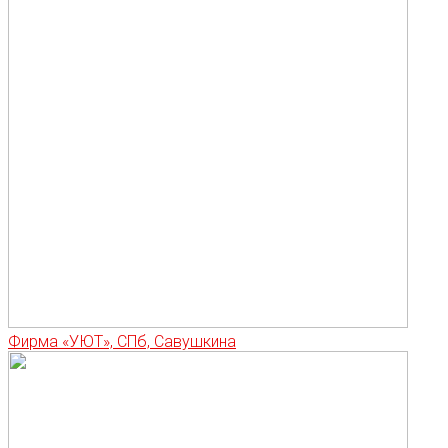
Фирма «УЮТ», СПб, Савушкина