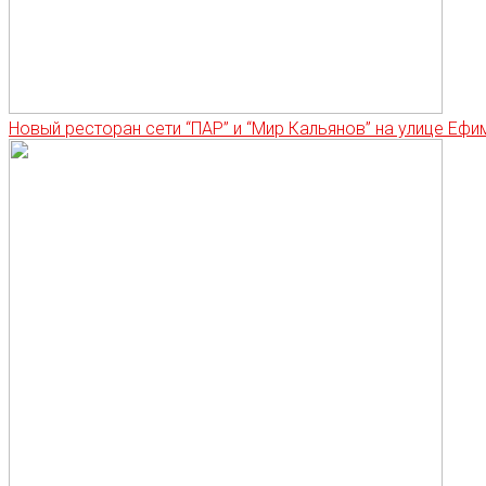
Новый ресторан сети “ПАР” и “Мир Кальянов” на улице Еф