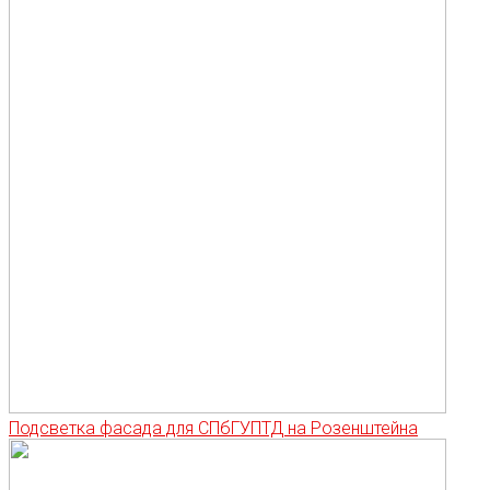
Подсветка фасада для СПбГУПТД на Розенштейна