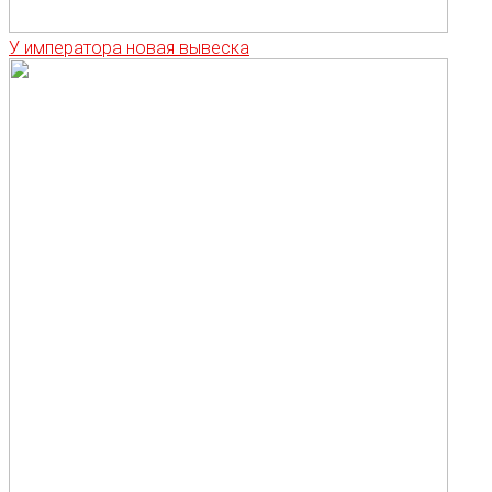
У императора новая вывеска