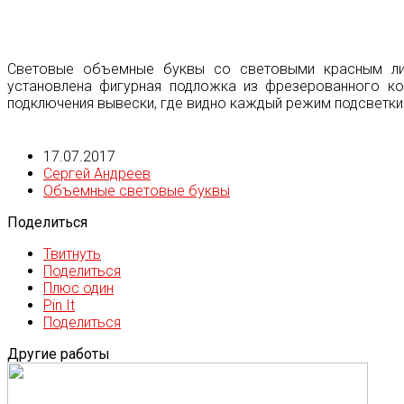
Световые объемные буквы со световыми красным лиц
установлена фигурная подложка из фрезерованного к
подключения вывески, где видно каждый режим подсветки
17.07.2017
Сергей Андреев
Объемные световые буквы
Поделиться
Твитнуть
Поделиться
Плюс один
Pin It
Поделиться
Другие работы