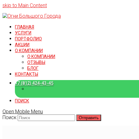
skip to Main Content
ГЛАВНАЯ
УСЛУГИ
ПОРТФОЛИО
АКЦИИ
О КОМПАНИИ
О КОМПАНИИ
ОТЗЫВЫ
БЛОГ
КОНТАКТЫ
+7 (812) 424-43-45
+7 (909) 582-15-18
ПОИСК
Open Mobile Menu
Поиск
Отправить