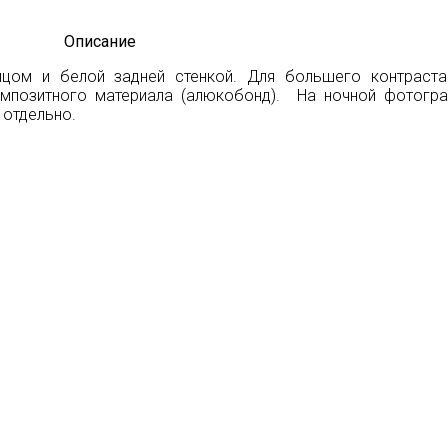
Описание
ом и белой задней стенкой. Для большего контраста
омпозитного материала (алюкобонд). На ночной фотогр
 отдельно.