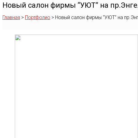
Новый салон фирмы “УЮТ” на пр.Энге
Главная
>
Портфолио
>
Новый салон фирмы “УЮТ” на пр.Эн