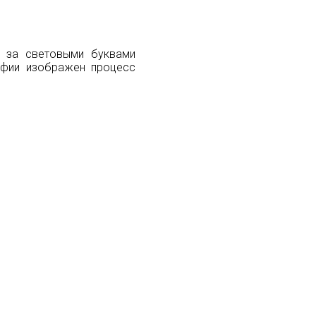
 за световыми буквами
афии изображен процесс