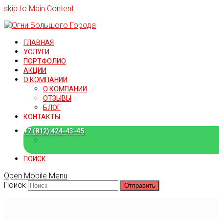
skip to Main Content
ГЛАВНАЯ
УСЛУГИ
ПОРТФОЛИО
АКЦИИ
О КОМПАНИИ
О КОМПАНИИ
ОТЗЫВЫ
БЛОГ
КОНТАКТЫ
+7 (812) 424-43-45
+7 (909) 582-15-18
ПОИСК
Open Mobile Menu
Поиск
Отправить