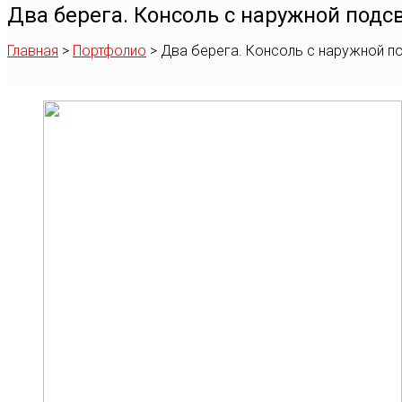
Два берега. Консоль с наружной подс
Главная
>
Портфолио
>
Два берега. Консоль с наружной п