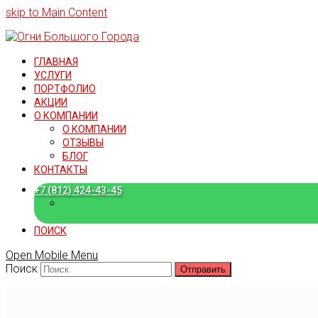
skip to Main Content
ГЛАВНАЯ
УСЛУГИ
ПОРТФОЛИО
АКЦИИ
О КОМПАНИИ
О КОМПАНИИ
ОТЗЫВЫ
БЛОГ
КОНТАКТЫ
+7 (812) 424-43-45
+7 (909) 582-15-18
ПОИСК
Open Mobile Menu
Поиск
Отправить