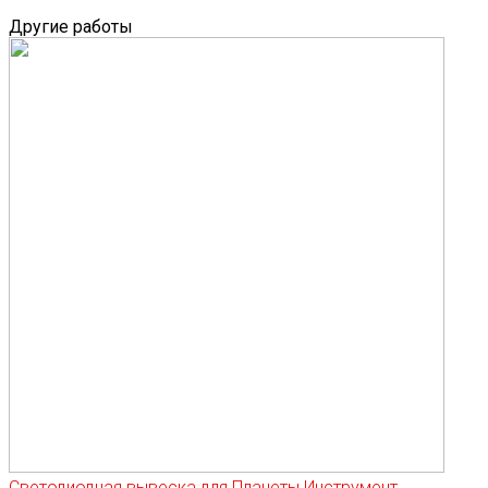
Другие работы
Светодиодная вывеска для Планеты Инструмент