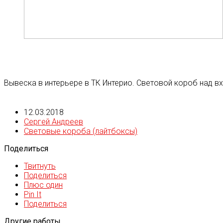
Вывеска в интерьере в ТК Интерио. Световой короб над в
12.03.2018
Сергей Андреев
Световые короба (лайтбоксы)
Поделиться
Твитнуть
Поделиться
Плюс один
Pin It
Поделиться
Другие работы