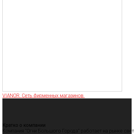
VIANOR. Сеть фирменных магазинов.
Кратко о компании
Компания "Огни Большого Города" работает на рынке све