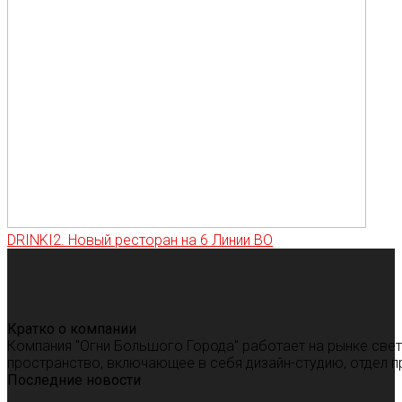
DRINKI2. Новый ресторан на 6 Линии ВО
Кратко о компании
Компания "Огни Большого Города" работает на рынке све
пространство, включающее в себя дизайн-студию, отдел п
Последние новости