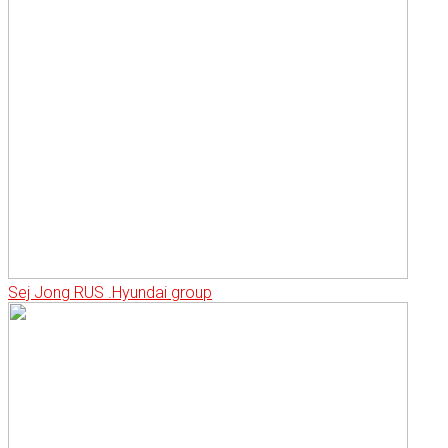
Sej Jong RUS .Hyundai group