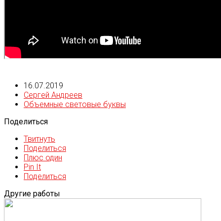
16.07.2019
Сергей Андреев
Объемные световые буквы
Поделиться
Твитнуть
Поделиться
Плюс один
Pin It
Поделиться
Другие работы