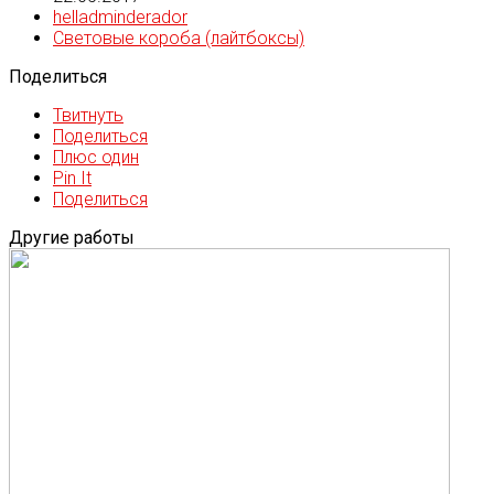
helladminderador
Световые короба (лайтбоксы)
Поделиться
Твитнуть
Поделиться
Плюс один
Pin It
Поделиться
Другие работы