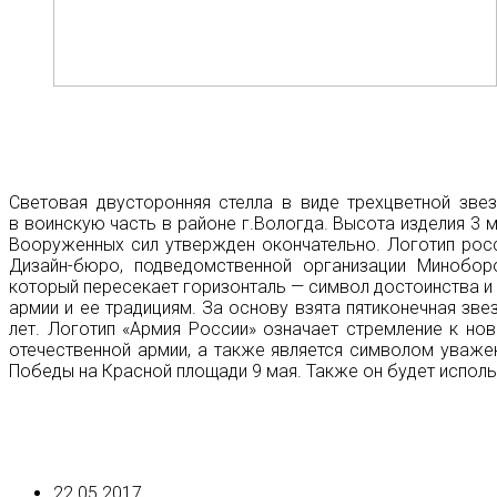
Световая двусторонняя стелла в виде трехцветной зве
в воинскую часть в районе г.Вологда. Высота изделия 3 
Вооруженных сил утвержден окончательно. Логотип росс
Дизайн-бюро, подведомственной организации Миноборо
который пересекает горизонталь — символ достоинства и
армии и ее традициям. За основу взята пятиконечная зве
лет. Логотип «Армия России» означает стремление к но
отечественной армии, а также является символом уваже
Победы на Красной площади 9 мая. Также он будет исполь
22.05.2017