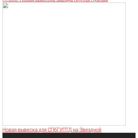
Новая вывеска для СПбГУПТД на Звездной