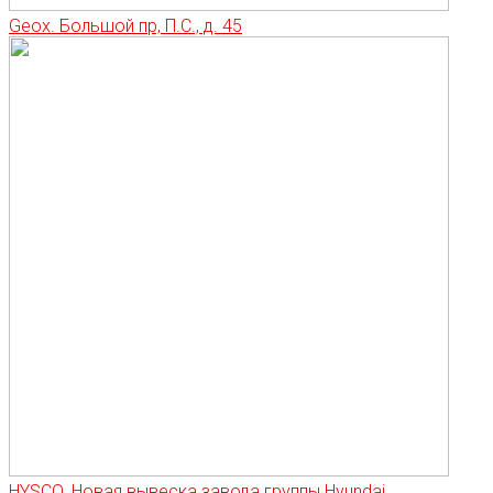
Geox. Большой пр, П.С., д. 45
HYSCO. Новая вывеска завода группы Hyundai