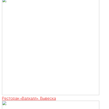
Ресторан «Валхалл». Вывеска