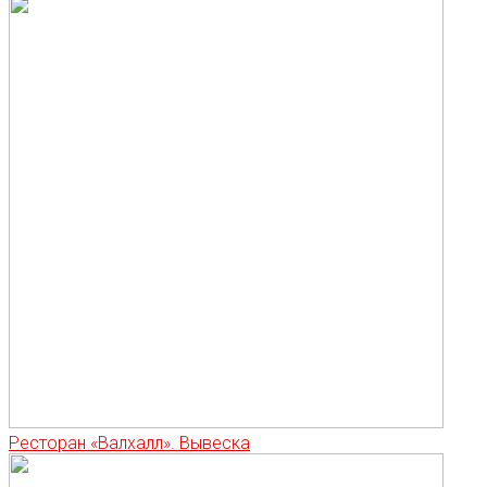
Ресторан «Валхалл». Вывеска