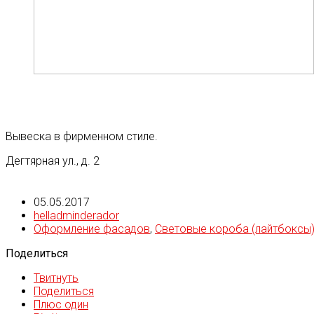
Вывеска в фирменном стиле.
Дегтярная ул., д. 2
05.05.2017
helladminderador
Оформление фасадов
,
Световые короба (лайтбоксы
Поделиться
Твитнуть
Поделиться
Плюс один