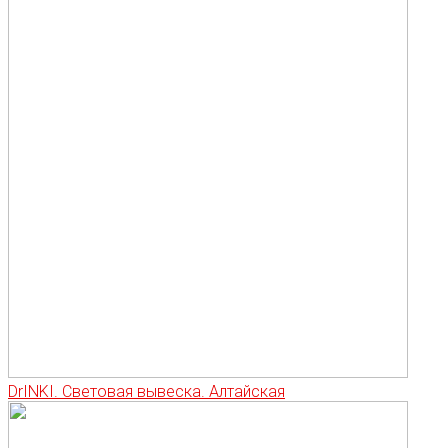
DrINKI. Световая вывеска. Алтайская