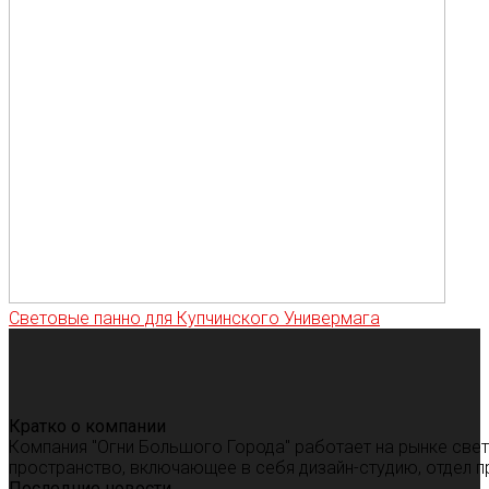
Световые панно для Купчинского Универмага
Кратко о компании
Компания "Огни Большого Города" работает на рынке све
пространство, включающее в себя дизайн-студию, отдел п
Последние новости