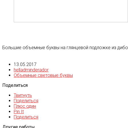
Большие объемные буквы на глянцевой подложке из диб
13.05.2017
helladminderador
Объемные световые буквы
Поделиться
Твитнуть
Поделиться
Плюс один
Pin It
Поделиться
Другие работы