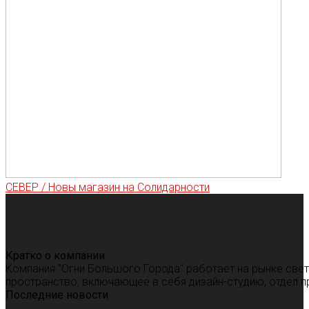
СЕВЕР / Новы магазин на Солидарности
Кратко о компании
Компания "Огни Большого Города" работает на рынке све
пространство, включающее в себя дизайн-студию, отдел п
Последние новости