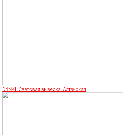
DrINKI. Световая вывеска. Алтайская