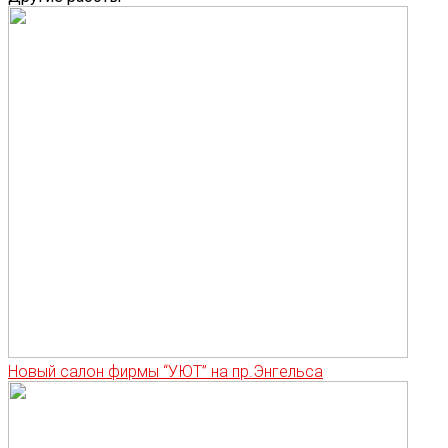
Новый салон фирмы “УЮТ” на пр.Энгельса