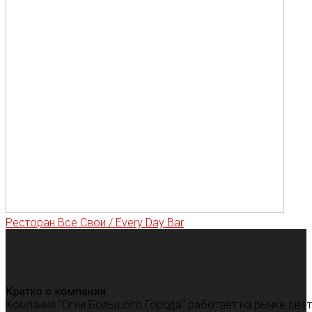
Ресторан Все Свои / Every Day Bar
Кратко о компании
Компания "Огни Большого Города" работает на рынке све