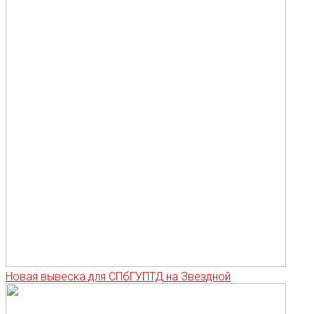
Новая вывеска для СПбГУПТД на Звездной