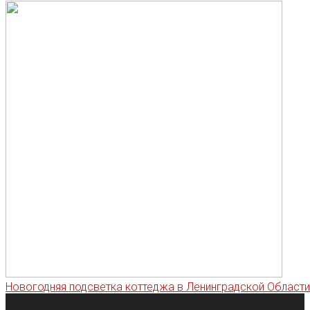
Новогодняя подсветка коттеджа в Ленинградской Области