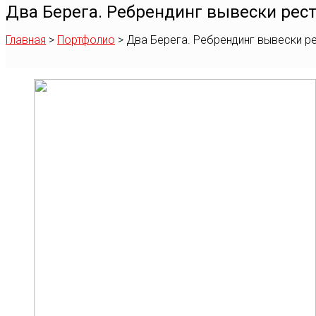
Два Берега. Ребрендинг вывески рес
Главная
>
Портфолио
>
Два Берега. Ребрендинг вывески 