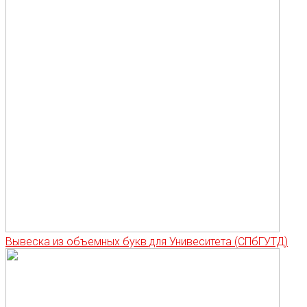
Вывеска из объемных букв для Унивеситета (СПбГУТД)