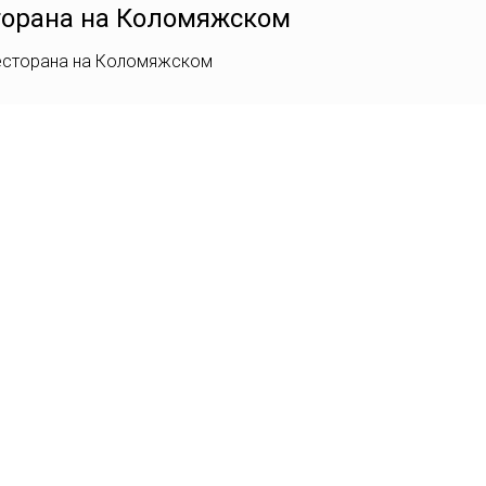
торана на Коломяжском
ресторана на Коломяжском