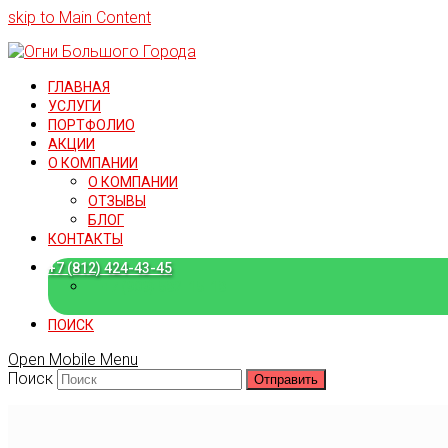
skip to Main Content
ГЛАВНАЯ
УСЛУГИ
ПОРТФОЛИО
АКЦИИ
О КОМПАНИИ
О КОМПАНИИ
ОТЗЫВЫ
БЛОГ
КОНТАКТЫ
+7 (812) 424-43-45
+7 (909) 582-15-18
ПОИСК
Open Mobile Menu
Поиск
Отправить