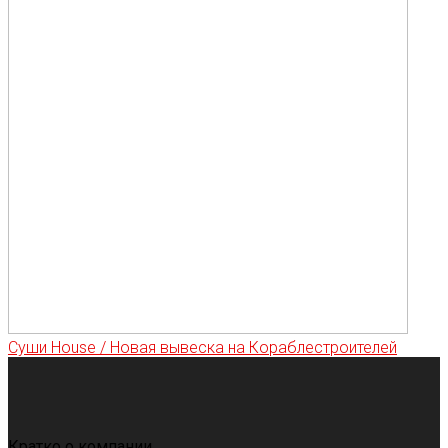
Суши House / Новая вывеска на Кораблестроителей
Кратко о компании