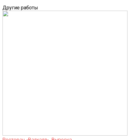
Другие работы
Ресторан «Валхалл». Вывеска