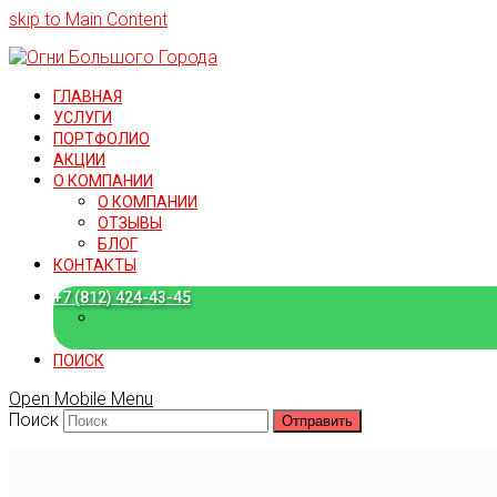
skip to Main Content
ГЛАВНАЯ
УСЛУГИ
ПОРТФОЛИО
АКЦИИ
О КОМПАНИИ
О КОМПАНИИ
ОТЗЫВЫ
БЛОГ
КОНТАКТЫ
+7 (812) 424-43-45
+7 (909) 582-15-18
ПОИСК
Open Mobile Menu
Поиск
Отправить