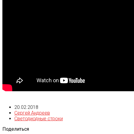
20.02.2018
Сергей Андреев
Светодиодные строки
Поделиться