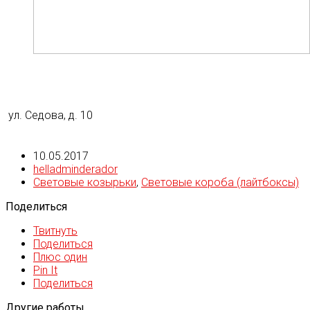
ул. Седова, д. 10
10.05.2017
helladminderador
Световые козырьки
,
Световые короба (лайтбоксы)
Поделиться
Твитнуть
Поделиться
Плюс один
Pin It
Поделиться
Другие работы