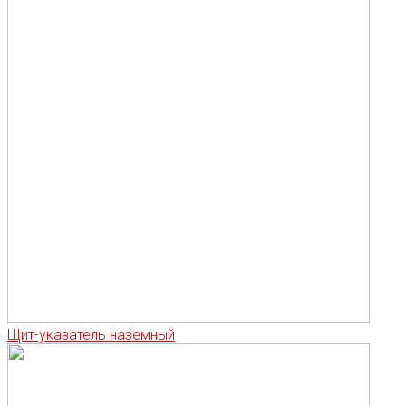
Щит-указатель наземный