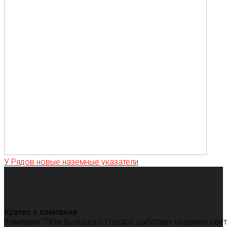
У Рядов новые наземные указатели
Кратко о компании
Компания "Огни Большого Города" работает на рынке све