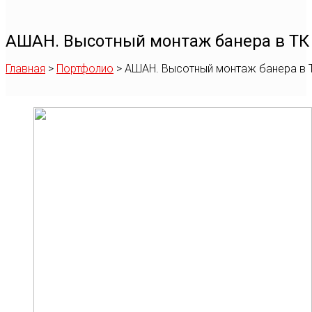
АШАН. Высотный монтаж банера в ТК
Главная
>
Портфолио
>
АШАН. Высотный монтаж банера в 