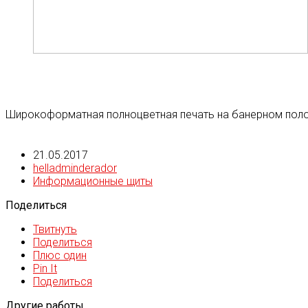
Широкоформатная полноцветная печать на банерном пол
21.05.2017
helladminderador
Информационные щиты
Поделиться
Твитнуть
Поделиться
Плюс один
Pin It
Поделиться
Другие работы