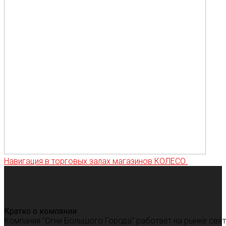
Навигация в торговых залах магазинов КОЛЕСО.
Кратко о компании
Компания "Огни Большого Города" работает на рынке све