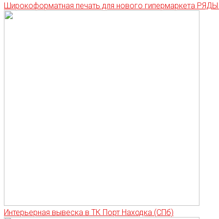
Широкоформатная печать для нового гипермаркета РЯД
Интерьерная вывеска в ТК Порт Находка (СПб)