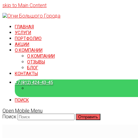
skip to Main Content
ГЛАВНАЯ
УСЛУГИ
ПОРТФОЛИО
АКЦИИ
О КОМПАНИИ
О КОМПАНИИ
ОТЗЫВЫ
БЛОГ
КОНТАКТЫ
+7 (812) 424-43-45
+7 (909) 582-15-18
ПОИСК
Open Mobile Menu
Поиск
Отправить